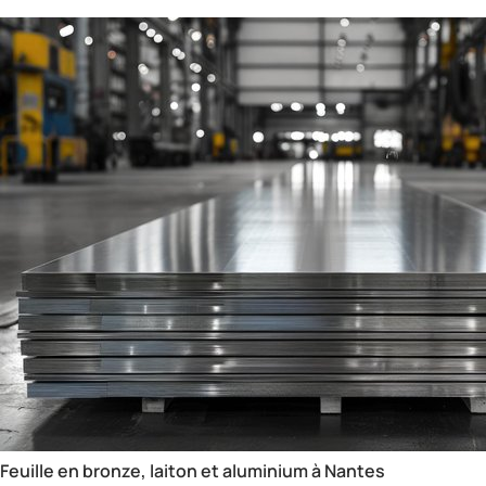
Feuille en bronze, laiton et aluminium à Nantes