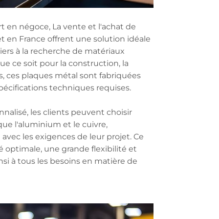
 en négoce, La vente et l'achat de
 en France offrent une solution idéale
liers à la recherche de matériaux
ue ce soit pour la construction, la
s, ces plaques métal sont fabriquées
pécifications techniques requises.
alisé, les clients peuvent choisir
ue l'aluminium et le cuivre,
avec les exigences de leur projet. Ce
 optimale, une grande flexibilité et
nsi à tous les besoins en matière de