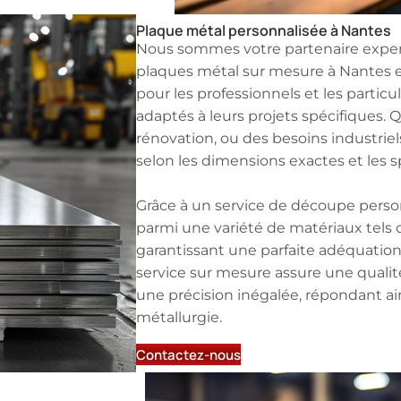
Plaque métal personnalisée à Nantes
Nous sommes votre partenaire expert
plaques métal sur mesure à Nantes et
pour les professionnels et les particu
adaptés à leurs projets spécifiques. Q
rénovation, ou des besoins industriel
selon les dimensions exactes et les s
Grâce à un service de découpe personn
parmi une variété de matériaux tels q
garantissant une parfaite adéquation 
service sur mesure assure une qualité
une précision inégalée, répondant ai
métallurgie.
Contactez-nous