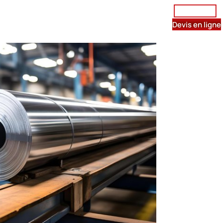
Être rappelé
istribution de métaux
Contact
Devis en ligne