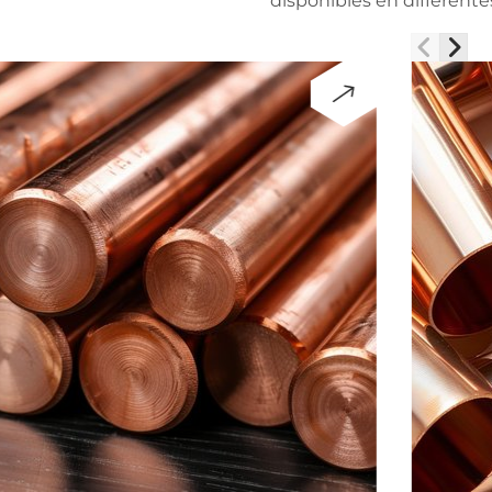
disponibles en différent