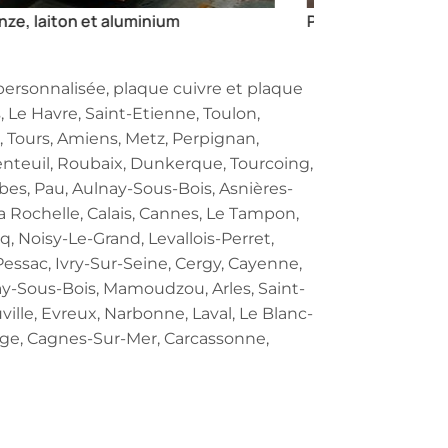
n metal, laiton et cuivre
personnalisée, plaque cuivre et plaque
, Le Havre, Saint-Etienne, Toulon,
, Tours, Amiens, Metz, Perpignan,
enteuil, Roubaix, Dunkerque, Tourcoing,
ombes, Pau, Aulnay-Sous-Bois, Asnières-
a Rochelle, Calais, Cannes, Le Tampon,
q, Noisy-Le-Grand, Levallois-Perret,
Pessac, Ivry-Sur-Seine, Cergy, Cayenne,
ay-Sous-Bois, Mamoudzou, Arles, Saint-
ville, Evreux, Narbonne, Laval, Le Blanc-
ouge, Cagnes-Sur-Mer, Carcassonne,
ire.