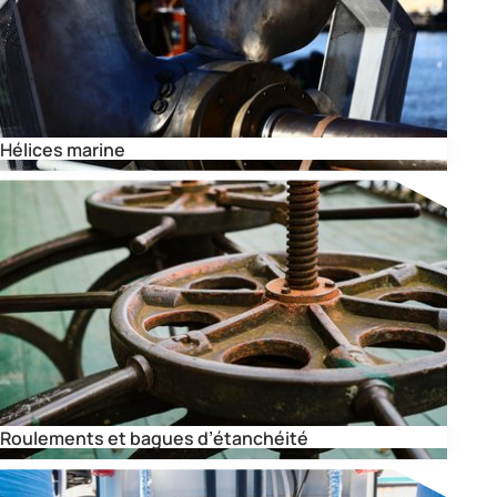
Hélices marine
Roulements et bagues d’étanchéité