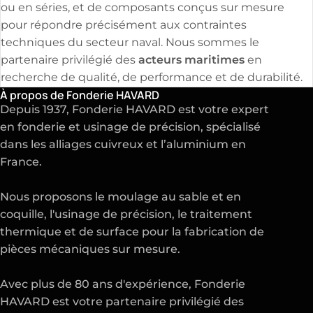
ou en séries, et de composants conçus sur mesure
pour répondre précisément aux contraintes
techniques du secteur naval. Nous sommes le
acteurs maritimes
partenaire privilégié des
en
recherche de qualité, de performance et de durabilité.
À propos de Fonderie HAVARD
Depuis 1937, Fonderie HAVARD est votre expert
en
fonderie
et
usinage de précision
, spécialisé
dans les alliages cuivreux et l’aluminium en
France.
Nous proposons le moulage au sable et en
coquille, l'usinage de précision, le traitement
thermique et de surface pour la fabrication de
pièces mécaniques sur mesure.
Avec plus de 80 ans d'expérience, Fonderie
HAVARD est votre partenaire privilégié des