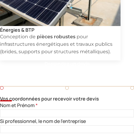
Énergies & BTP
pièces robustes
Conception de
pour
infrastructures énergétiques et travaux publics
(brides, supports pour structures métalliques).
Demandez un devis
Besoin d'un devis rapide pour une pièce en fonderie ?
Remplissez ce formulaire.
Vos coordonnées pour recevoir votre devis
Nom et Prénom
*
Si professionnel, le nom de l'entreprise