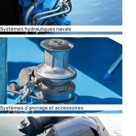
Systèmes hydrauliques navals
Systèmes d’ancrage et accessoires