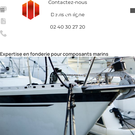
Contactez-nous
Devis en ligne
02 40 30 27 20
Fabrication de pièces navales résistantes à la corrosion
Secteurs d’activité
Naval
Expertise en fonderie pour composants marins