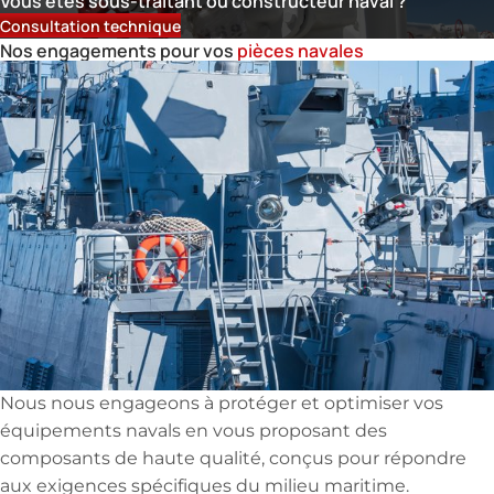
Vous êtes sous-traitant ou constructeur naval ?
Consultation technique
Nos engagements pour vos
pièces navales
Nous nous engageons à protéger et optimiser vos
équipements navals en vous proposant des
composants de haute qualité, conçus pour répondre
aux exigences spécifiques du milieu maritime.