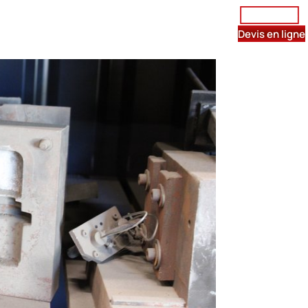
Être rappelé
istribution de métaux
Contact
Devis en ligne