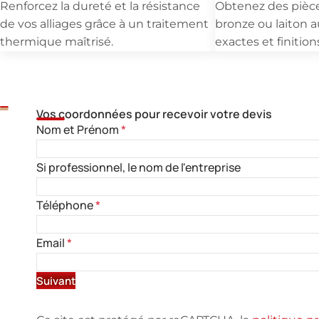
Renforcez la dureté et la résistance
Obtenez des pièc
de vos alliages grâce à un traitement
bronze ou laiton 
thermique maîtrisé.
exactes et finition
Besoin d'un devis ra
Vos coordonnées pour recevoir votre devis
Nom et Prénom
*
Si professionnel, le nom de l'entreprise
Téléphone
*
Email
*
Suivant