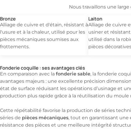
Nous travaillons une larg
Bronze
Laiton
Alliage de cuivre et d'étain, résistant à
Alliage de cuivre et
l'usure et à la chaleur, utilisé pour les
usiner et résistant
pièces mécaniques soumises aux
utilisé dans la rob
frottements.
pièces décoratives
Fonderie coquille : ses avantages clés
fonderie sable
En comparaison avec la
, la fonderie coqui
avantages majeurs : une excellente précision dimension
état de surface réduisant les opérations d’usinage et u
production plus rapide grâce à la réutilisation du moule
Cette répétabilité favorise la production de séries tech
pièces mécaniques
séries de
, tout en garantissant une
résistance des pièces et une meilleure intégrité structur