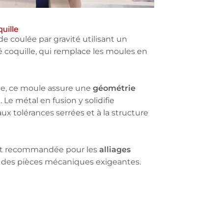
uille
e coulée par gravité utilisant un
coquille, qui remplace les moules en
géométrie
ée, ce moule assure une
 Le métal en fusion y solidifie
x tolérances serrées et à la structure
alliages
ent recommandée pour les
 des pièces mécaniques exigeantes.