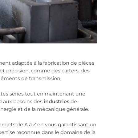
ment adaptée à la fabrication de pièces
t précision, comme des carters, des
léments de transmission.
tites séries tout en maintenant une
industries
d aux besoins des
de
’énergie et de la mécanique générale.
jets de A à Z en vous garantissant un
pertise reconnue dans le domaine de la