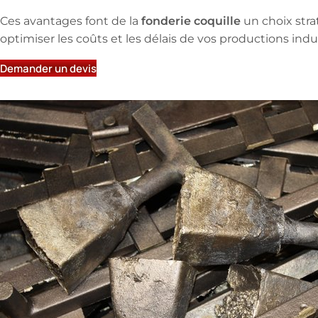
fonderie coquille
Ces avantages font de la
un choix str
optimiser les coûts et les délais de vos productions indus
Demander un devis