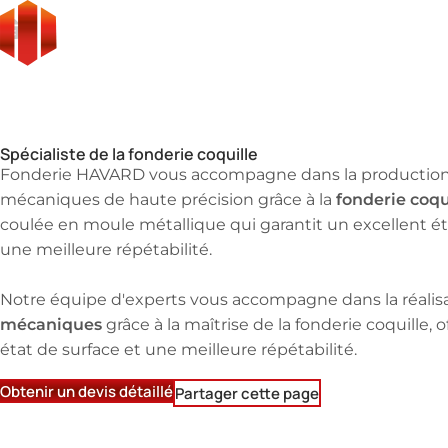
Fonderie
Fonderie coquille : précision et performance
Notre expertise
Fonderie coquille
Spécialiste de la fonderie coquille
Fonderie HAVARD vous accompagne dans la production
fonderie coqu
mécaniques de haute précision grâce à la
coulée en moule métallique qui garantit un excellent ét
une meilleure répétabilité.
Notre équipe d'experts vous accompagne dans la réalis
mécaniques
grâce à la maîtrise de la fonderie coquille, 
état de surface et une meilleure répétabilité.
Obtenir un devis détaillé
Partager cette page