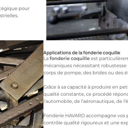
atégique pour
trielles.
Applications de la fonderie coquille
fonderie coquille
La
est particulière
mécaniques nécessitant robustesse e
corps de pompe, des brides ou des é
Grâce à sa capacité à produire en pe
qualité constante, ce procédé répon
l’automobile, de l’aéronautique, de l
Fonderie HAVARD accompagne vos pro
contrôle qualité rigoureux et une ex