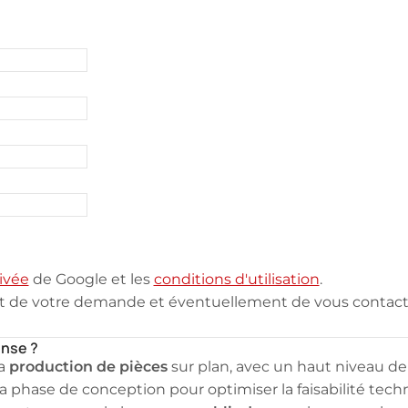
ivée
de Google et les
conditions d'utilisation
.
nt de votre demande et éventuellement de vous contacte
ense ?
production de pièces
la
sur plan, avec un haut niveau de
 phase de conception pour optimiser la faisabilité techn