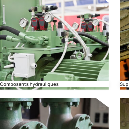
Composants hydrauliques
Supp