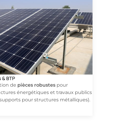
s & BTP
pièces robustes
tion de
pour
ructures énergétiques et travaux publics
 supports pour structures métalliques).
ire.