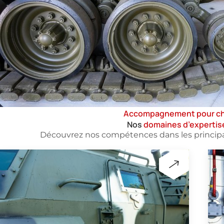
Accompagnement pour ch
Nos
domaines d’expertis
Découvrez nos compétences dans les principau