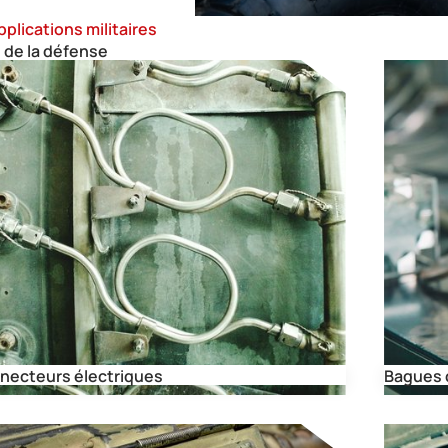
plications militaires
e de la défense
necteurs électriques
Bagues 