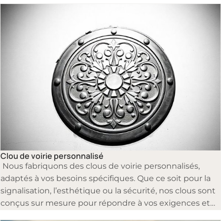
Clous de voirie
Clou de voirie personnalisé
Nous fabriquons des clous de voirie personnalisés,
adaptés à vos besoins spécifiques. Que ce soit pour la
signalisation, l’esthétique ou la sécurité, nos clous sont
conçus sur mesure pour répondre à vos exigences et
garantir leur efficacité.