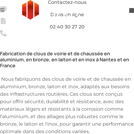
Contactez-nous
Devis en ligne
02 40 30 27 20
Nous fabriquons:
Clous de voirie
Nous fabriquons
Clous de voirie
Fabrication de clous de voirie et de chaussée en
aluminium, en bronze, en laiton et en inox à Nantes et en
France
Nous fabriquons des clous de voirie et de chaussée en
aluminium, bronze, laiton et inox, adaptés aux besoins
des infrastructures routières. Ces clous sont conçus
pour offrir sécurité, durabilité et résistance, avec des
matériaux légers et résistants à la corrosion comme
l'aluminium, et des alliages plus robustes comme le
bronze, le laiton et l'inox, pour garantir une performance
optimale dans des conditions variées.