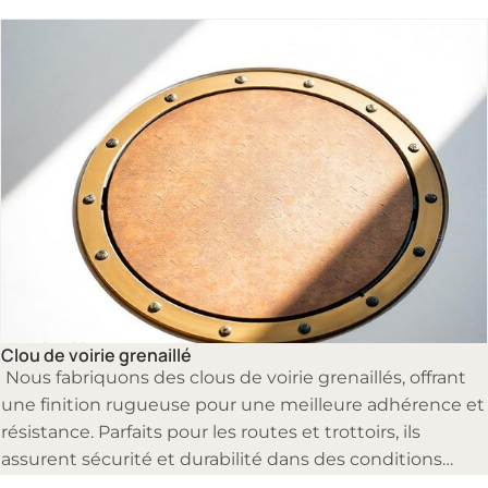
chaussée offrent une excellente adhérence, réduisant
les risques de glissade et améliorant la visibilité des
voies.
Clous de voirie
Clou de voirie grenaillé
Nous fabriquons des clous de voirie grenaillés, offrant
une finition rugueuse pour une meilleure adhérence et
résistance. Parfaits pour les routes et trottoirs, ils
assurent sécurité et durabilité dans des conditions
variées.