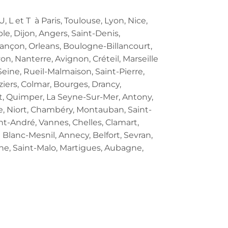
 L et T à Paris, Toulouse, Lyon, Nice,
le, Dijon, Angers, Saint-Denis,
ançon, Orleans, Boulogne-Billancourt,
n, Nanterre, Avignon, Créteil, Marseille
Seine, Rueil-Malmaison, Saint-Pierre,
iers, Colmar, Bourges, Drancy,
et, Quimper, La Seyne-Sur-Mer, Antony,
nne, Niort, Chambéry, Montauban, Saint-
nt-André, Vannes, Chelles, Clamart,
e Blanc-Mesnil, Annecy, Belfort, Sevran,
ne, Saint-Malo, Martigues, Aubagne,
ire.