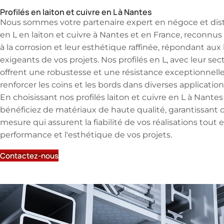
Profilés en laiton et cuivre en L à Nantes
Nous sommes votre partenaire expert en négoce et distr
en L en laiton et cuivre à Nantes et en France, reconnus
à la corrosion et leur esthétique raffinée, répondant aux
exigeants de vos projets. Nos profilés en L, avec leur sec
offrent une robustesse et une résistance exceptionnelle
renforcer les coins et les bords dans diverses application
En choisissant nos profilés laiton et cuivre en L à Nante
bénéficiez de matériaux de haute qualité, garantissant d
mesure qui assurent la fiabilité de vos réalisations tout 
performance et l'esthétique de vos projets.
Contactez-nous