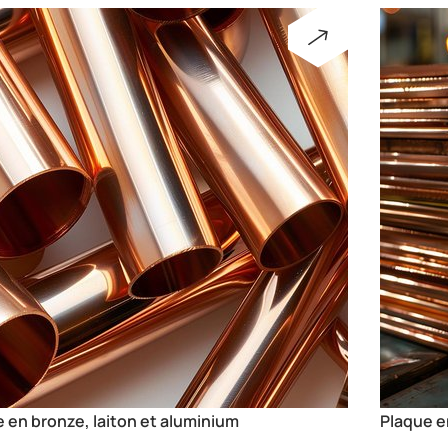
ue en bronze, laiton et aluminium
Profilé e