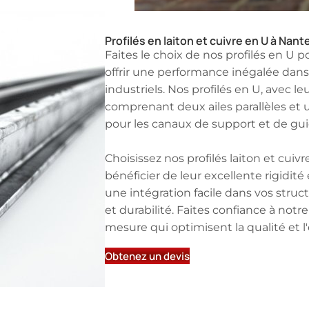
Profilés en laiton et cuivre en U à Nant
Faites le choix de nos profilés en U 
offrir une performance inégalée dans
industriels. Nos profilés en U, avec l
comprenant deux ailes parallèles et u
pour les canaux de support et de gu
Choisissez nos profilés laiton et cuiv
bénéficier de leur excellente rigidité 
une intégration facile dans vos struc
et durabilité. Faites confiance à notr
mesure qui optimisent la qualité et l'e
Obtenez un devis