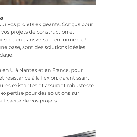
es
pour vos projets exigeants. Conçus pour
 vos projets de construction et
eur section transversale en forme de U
ne base, sont des solutions idéales
idage.
re en U à Nantes et en France, pour
et résistance à la flexion, garantissant
tures existantes et assurant robustesse
e expertise pour des solutions sur
fficacité de vos projets.