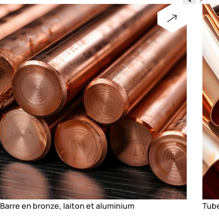
Tube en bronze, laiton et aluminium
Plaq