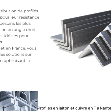
ibution de profilés
 pour leur résistance
 besoins les plus
tion en angle droit,
s, idéales pour
s.
s et en France, vous
es solutions sur
en optimisant la
Profilés en laiton et cuivre en T à Nant