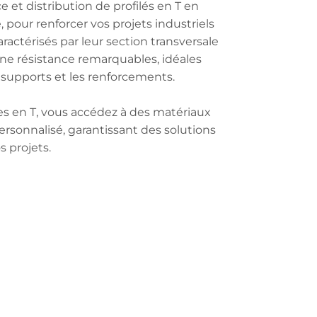
 et distribution de profilés en T en
, pour renforcer vos projets industriels
aractérisés par leur section transversale
 une résistance remarquables, idéales
s supports et les renforcements.
ues en T, vous accédez à des matériaux
ersonnalisé, garantissant des solutions
 projets.