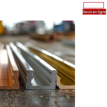
Être rappelé
istribution de métaux
Contact
Devis en ligne