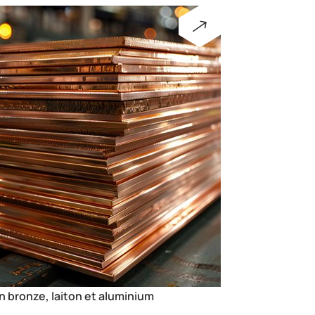
n metal, laiton et cuivre