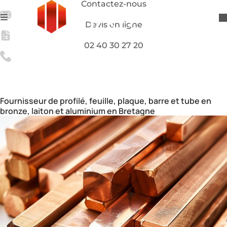
Contactez-nous
Devis en ligne
02 40 30 27 20
Grossiste de produits semi-finis métallurgiques en
Bretagne
Négoce de produits semi-finis
Bretagne
Fournisseur de profilé, feuille, plaque, barre et tube en
bronze, laiton et aluminium en Bretagne