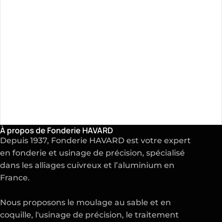
À propos de Fonderie HAVARD
Depuis 1937, Fonderie HAVARD est votre expert
en
fonderie
et
usinage de précision
, spécialisé
dans les alliages cuivreux et l’aluminium en
France.
Nous proposons le moulage au sable et en
coquille, l'usinage de précision, le traitement