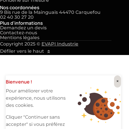
Fonderie sur mesure
Nos coordonnées
9 Bis rue de la Mainguais 44470 Carquefou
02 40 30 27 20
Plus d'informations
Demandez un devis
Contactez-nous
Mentions légales
Copyright 2025 ©
EVAPI Industrie
Défiler vers le haut
×
Bienvenue !
Pour améliorer votre
expérience, nous utilisons
des cookies.
Cliquer "Continuer sans
accepter" si vous préférez