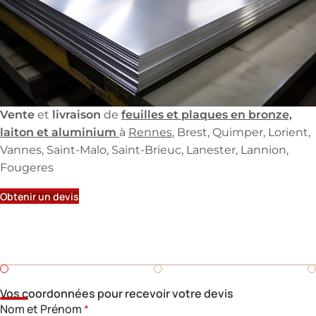
Vente
livraison
feuilles et plaques en bronze,
et
de
laiton et aluminium
à
Rennes
, Brest, Quimper, Lorient,
Vannes, Saint-Malo, Saint-Brieuc, Lanester, Lannion,
Fougeres
Obtenir un devis
Demandez un devis
Besoin d'un devis rapide pour une pièce en fonderie ?
Remplissez ce formulaire.
Vos coordonnées pour recevoir votre devis
Nom et Prénom
*