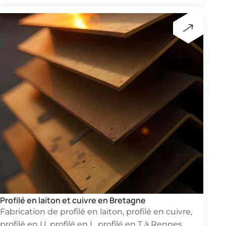
Profilé en laiton et cuivre en Bretagne
Fabrication de profilé en laiton, profilé en cuivre,
profilé en U, profilé en L, profilé en T à
Rennes
,