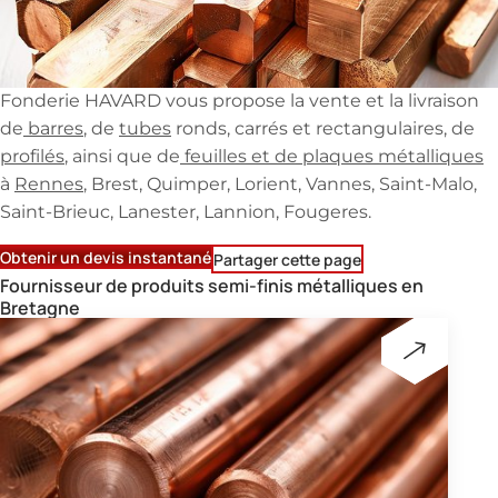
Fonderie HAVARD vous propose la vente et la livraison
de
barres
, de
tubes
ronds, carrés et rectangulaires, de
profilés
, ainsi que de
feuilles et de plaques métalliques
à
Rennes
, Brest, Quimper, Lorient, Vannes, Saint-Malo,
Saint-Brieuc, Lanester, Lannion, Fougeres.
Obtenir un devis instantané
Partager cette page
Fournisseur de produits semi-finis métalliques en
Bretagne