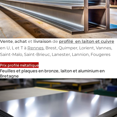
Vente
achat
livraison
profilé en laiton et cuivre
,
et
de
en U, L et T à
Rennes
, Brest, Quimper, Lorient, Vannes,
Saint-Malo, Saint-Brieuc, Lanester, Lannion, Fougeres
Prix profilé métallique
Feuilles et plaques en bronze, laiton et aluminium en
Bretagne