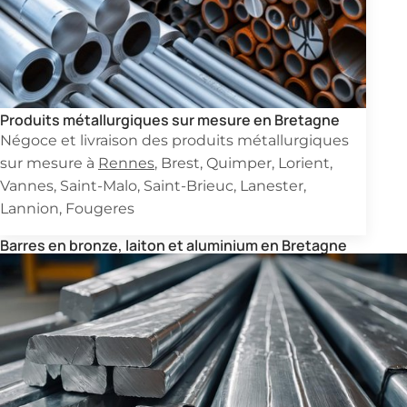
Produits métallurgiques sur mesure en Bretagne
Négoce et livraison des produits métallurgiques
sur mesure à
Rennes
, Brest, Quimper, Lorient,
Vannes, Saint-Malo, Saint-Brieuc, Lanester,
Lannion, Fougeres
Barres en bronze, laiton et aluminium en Bretagne