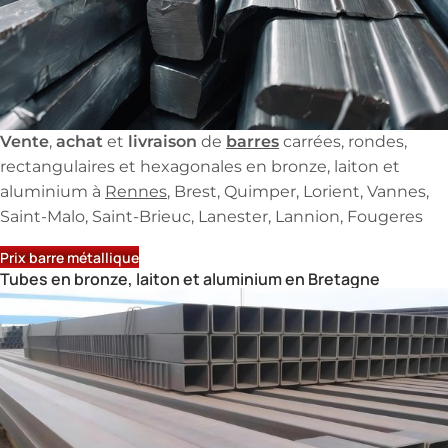
Vente
achat
livraison
barres
,
et
de
carrées, rondes,
rectangulaires et hexagonales en bronze, laiton et
aluminium à
Rennes
, Brest, Quimper, Lorient, Vannes,
Saint-Malo, Saint-Brieuc, Lanester, Lannion, Fougeres
Prix barre métallique
Tubes en bronze, laiton et aluminium en Bretagne