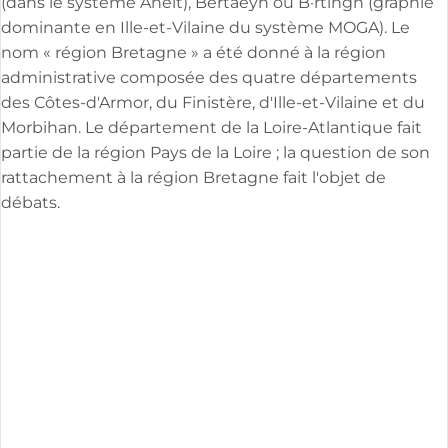
(dans le système Aneit), Bertaèyn ou B·rtingn (graphie
dominante en Ille-et-Vilaine du système MOGA). Le
nom « région Bretagne » a été donné à la région
administrative composée des quatre départements
des Côtes-d'Armor, du Finistère, d'Ille-et-Vilaine et du
Morbihan. Le département de la Loire-Atlantique fait
partie de la région Pays de la Loire ; la question de son
rattachement à la région Bretagne fait l'objet de
débats.