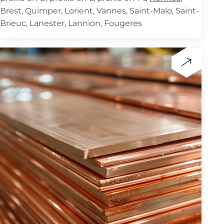
Brest, Quimper, Lorient, Vannes, Saint-Malo, Saint-
Brieuc, Lanester, Lannion, Fougeres