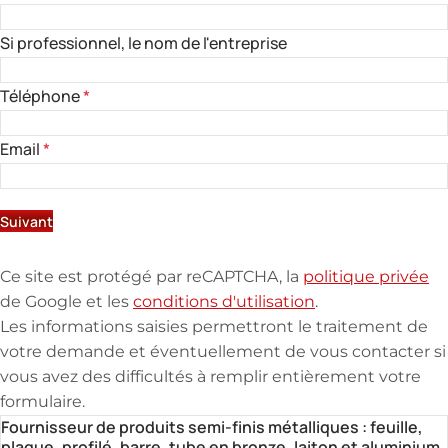
Si professionnel, le nom de l'entreprise
Téléphone
*
Email
*
Suivant
Ce site est protégé par reCAPTCHA, la
politique privée
de Google et les
conditions d'utilisation
.
Les informations saisies permettront le traitement de
votre demande et éventuellement de vous contacter si
vous avez des difficultés à remplir entièrement votre
formulaire.
Fournisseur de produits semi-finis métalliques : feuille,
plaque, profilé, barre, tube en bronze, laiton et aluminium