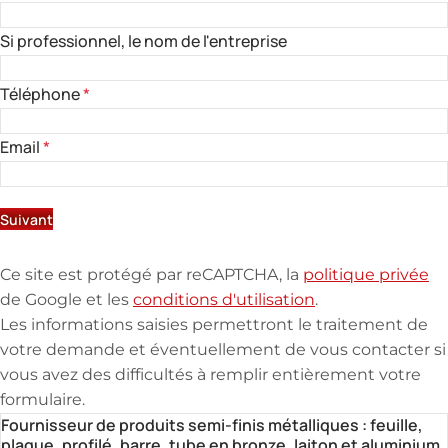
Si professionnel, le nom de l'entreprise
Téléphone
*
Email
*
Suivant
Ce site est protégé par reCAPTCHA, la
politique privée
de Google et les
conditions d'utilisation
.
Les informations saisies permettront le traitement de
votre demande et éventuellement de vous contacter si
vous avez des difficultés à remplir entièrement votre
formulaire.
Fournisseur de produits semi-finis métalliques : feuille,
plaque, profilé, barre, tube en bronze, laiton et aluminium