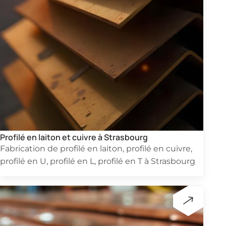
Profilé en laiton et cuivre à Strasbourg
Fabrication de profilé en laiton, profilé en cuivre,
profilé en U, profilé en L, profilé en T à Strasbourg