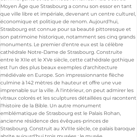
Moyen Âge que Strasbourg a connu son essor en tant
que ville libre et impériale, devenant un centre culturel,
économique et politique de renom. Aujourd'hui,
Strasbourg est connue pour sa beauté pittoresque et
son patrimoine historique, notamment ses cinq grands
monuments. Le premier d'entre eux est la célèbre
cathédrale Notre-Dame de Strasbourg. Construite
entre le XIIe et le XVe siècle, cette cathédrale gothique
est l'un des plus beaux exemples d'architecture
médiévale en Europe. Son impressionnante flèche
culmine à 142 mètres de hauteur et offre une vue
imprenable sur la ville. À l'intérieur, on peut admirer les
vitraux colorés et les sculptures détaillées qui racontent
l'histoire de la Bible. Un autre monument
emblématique de Strasbourg est le Palais Rohan,
ancienne résidence des évêques-princes de
Strasbourg. Construit au XVIIIe siècle, ce palais baroque
abrite aujourd'hui trois musées : le musée