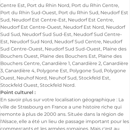
Centre Est, Port du Rhin Nord, Port du Rhin Centre,
Port du Rhin Sud-Ouest, Port du Rhin Sud, Neudorf Est
Sud, Neudorf Est Centre-Est, Neudorf Est Centre,
Neudorf Est Centre-Ouest, Neudorf Est Nord, Neudorf
Sud Sud, Neudorf Sud Sud-Est, Neudorf Sud Centre-
Est, Neudorf Sud Nord, Neudorf Sud Centre, Neudorf
Sud Centre-Ouest, Neudorf Sud Sud-Ouest, Plaine des
Bouchers Ouest, Plaine des Bouchers Est, Plaine des
Bouchers Centre, Canardière 1, Canardière 2, Canardière
3, Canardière 4, Polygone Est, Polygone Sud, Polygone
Ouest, Neuhof Nord, Neuhof Sud, Stockfeld Est,
Stockfeld Ouest, Stockfeld Nord.
Point culturel :
En savoir plus sur votre localisation géographique : La
ville de Strasbourg en France a une histoire riche qui
remonte à plus de 2000 ans. Située dans la région de
l'Alsace, elle a été un lieu de passage important pour les
commerçants et les armées romaines. Mais c'est au