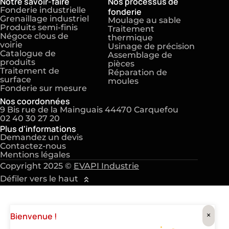
Notre savoir-faire
Nos processus de
Fonderie industrielle
fonderie
Grenaillage industriel
Moulage au sable
Produits semi-finis
Traitement
Négoce clous de
thermique
voirie
Usinage de précision
Catalogue de
Assemblage de
produits
pièces
Traitement de
Réparation de
surface
moules
Fonderie sur mesure
Nos coordonnées
9 Bis rue de la Mainguais 44470 Carquefou
02 40 30 27 20
Plus d'informations
Demandez un devis
Contactez-nous
Mentions légales
Copyright 2025 ©
EVAPI Industrie
Défiler vers le haut
×
Bienvenue !