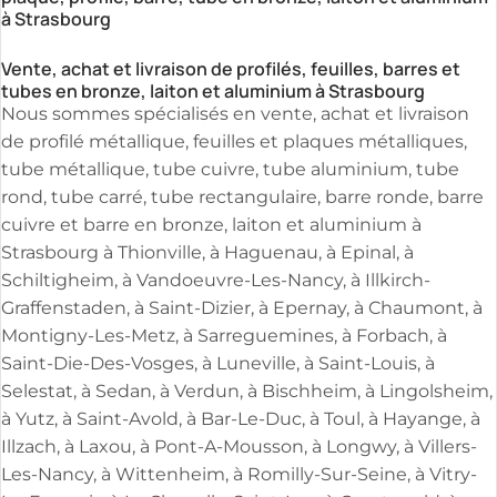
à Strasbourg
Vente, achat et livraison de profilés, feuilles, barres et
tubes en bronze, laiton et aluminium à Strasbourg
Nous sommes spécialisés en vente, achat et livraison
de profilé métallique, feuilles et plaques métalliques,
tube métallique, tube cuivre, tube aluminium, tube
rond, tube carré, tube rectangulaire, barre ronde, barre
cuivre et barre en bronze, laiton et aluminium à
Strasbourg à Thionville, à Haguenau, à Epinal, à
Schiltigheim, à Vandoeuvre-Les-Nancy, à Illkirch-
Graffenstaden, à Saint-Dizier, à Epernay, à Chaumont, à
Montigny-Les-Metz, à Sarreguemines, à Forbach, à
Saint-Die-Des-Vosges, à Luneville, à Saint-Louis, à
Selestat, à Sedan, à Verdun, à Bischheim, à Lingolsheim,
à Yutz, à Saint-Avold, à Bar-Le-Duc, à Toul, à Hayange, à
Illzach, à Laxou, à Pont-A-Mousson, à Longwy, à Villers-
Les-Nancy, à Wittenheim, à Romilly-Sur-Seine, à Vitry-