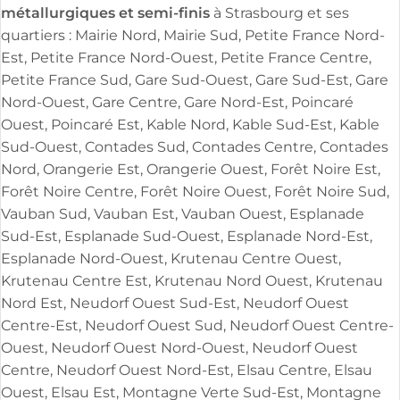
métallurgiques et semi-finis
à Strasbourg et ses
quartiers : Mairie Nord, Mairie Sud, Petite France Nord-
Est, Petite France Nord-Ouest, Petite France Centre,
Petite France Sud, Gare Sud-Ouest, Gare Sud-Est, Gare
Nord-Ouest, Gare Centre, Gare Nord-Est, Poincaré
Ouest, Poincaré Est, Kable Nord, Kable Sud-Est, Kable
Sud-Ouest, Contades Sud, Contades Centre, Contades
Nord, Orangerie Est, Orangerie Ouest, Forêt Noire Est,
Forêt Noire Centre, Forêt Noire Ouest, Forêt Noire Sud,
Vauban Sud, Vauban Est, Vauban Ouest, Esplanade
Sud-Est, Esplanade Sud-Ouest, Esplanade Nord-Est,
Esplanade Nord-Ouest, Krutenau Centre Ouest,
Krutenau Centre Est, Krutenau Nord Ouest, Krutenau
Nord Est, Neudorf Ouest Sud-Est, Neudorf Ouest
Centre-Est, Neudorf Ouest Sud, Neudorf Ouest Centre-
Ouest, Neudorf Ouest Nord-Ouest, Neudorf Ouest
Centre, Neudorf Ouest Nord-Est, Elsau Centre, Elsau
Ouest, Elsau Est, Montagne Verte Sud-Est, Montagne