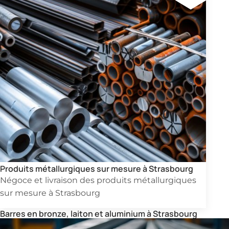
Produits métallurgiques sur mesure à Strasbourg
Négoce et livraison des produits métallurgiques
sur mesure à Strasbourg
Barres en bronze, laiton et aluminium à Strasbourg