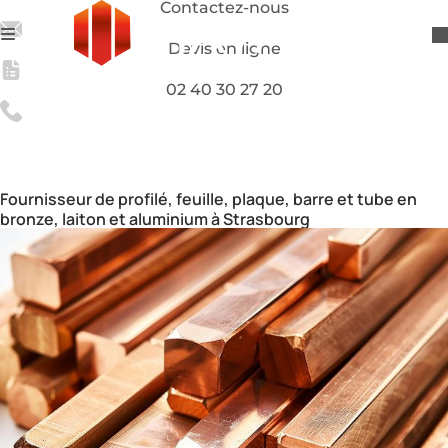
Contactez-nous
Devis en ligne
02 40 30 27 20
Grossiste de produits semi-finis métallurgiques à
Strasbourg
Négoce de produits semi-finis
Strasbourg
Fournisseur de profilé, feuille, plaque, barre et tube en
bronze, laiton et aluminium à Strasbourg