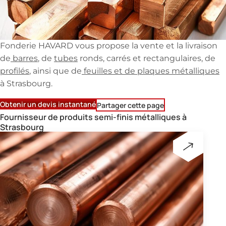
Fonderie HAVARD vous propose la vente et la livraison
de
barres
, de
tubes
ronds, carrés et rectangulaires, de
profilés
, ainsi que de
feuilles et de plaques métalliques
à Strasbourg.
Obtenir un devis instantané
Partager cette page
Fournisseur de produits semi-finis métalliques à
Strasbourg