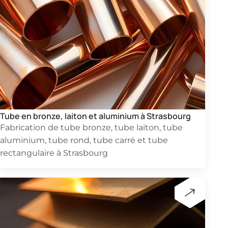
Tube en bronze, laiton et aluminium à Strasbourg
Fabrication de tube bronze, tube laiton, tube
aluminium, tube rond, tube carré et tube
rectangulaire à Strasbourg