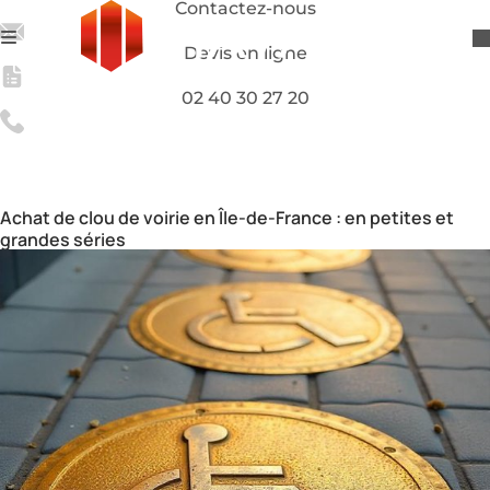
Contactez-nous
Devis en ligne
02 40 30 27 20
Distributeur et fabricant de clous de voirie sur mesure en
Île-de-France
Clous de voirie
Ile-De-France
Achat de clou de voirie en Île-de-France : en petites et
grandes séries