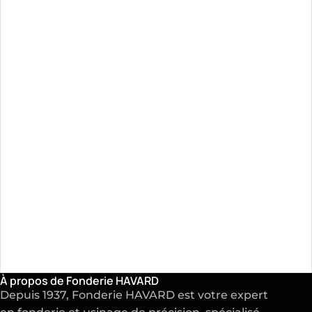
À propos de Fonderie HAVARD
Depuis 1937, Fonderie HAVARD est votre expert