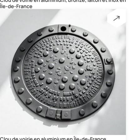
Île-de-France
Clou de voirie en aluminium en Île-de-France