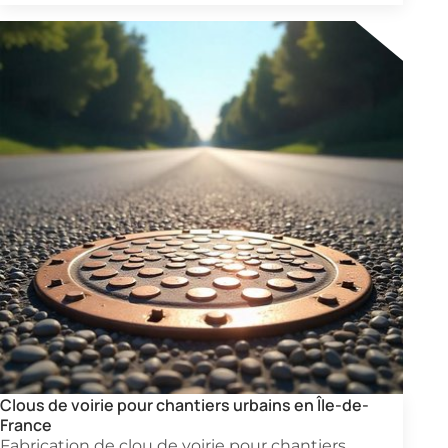
Clous de voirie pour chantiers urbains en Île-de-
France
Fabrication de clou de voirie pour chantiers