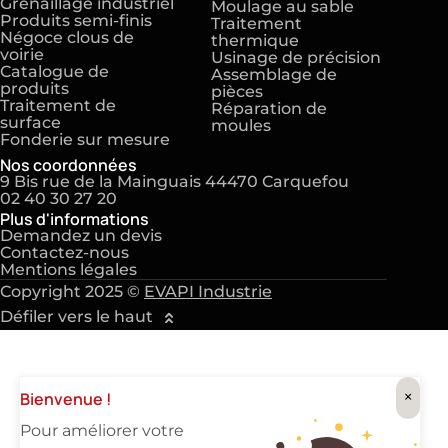
Grenaillage industriel
Moulage au sable
Produits semi-finis
Traitement
Négoce clous de
thermique
voirie
Usinage de précision
Catalogue de
Assemblage de
produits
pièces
Traitement de
Réparation de
surface
moules
Fonderie sur mesure
Nos coordonnées
9 Bis rue de la Mainguais 44470 Carquefou
02 40 30 27 20
Plus d'informations
Demandez un devis
Contactez-nous
Mentions légales
Copyright 2025 ©
EVAPI Industrie
Défiler vers le haut
×
Bienvenue !
Pour améliorer votre