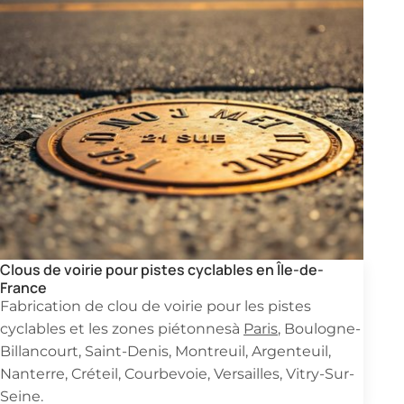
Clous de voirie pour pistes cyclables en Île-de-
France
Fabrication de clou de voirie pour les pistes
cyclables et les zones piétonnesà
Paris
, Boulogne-
Billancourt, Saint-Denis, Montreuil, Argenteuil,
Nanterre, Créteil, Courbevoie, Versailles, Vitry-Sur-
Seine.