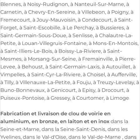
Blennes, à Noisy-Rudignon, à Nanteuil-Sur-Marne, à
Carnetin, à Chevry-En-Sereine, à Villebeon, à Poigny, à
Fremecourt, à Jouy-Mauvoisin, à Condecourt, à Saint-
Forget, à Saint-Escobille, à Le Perchay, à Bussieres, à
Saint-Germain-Sous-Doue, à Senlisse, à Chalautre-La-
Petite, à Louan-Villegruis-Fontaine, à Mons-En-Montois,
à Saint-Illiers-Le-Bois, à Boissy-La-Riviere, à Saint-
Mesmes, à Morsang-Sur-Seine, à Fremainville, à Pierre-
Levee, à Behoust, à Saint-Germain-Laxis, à Autouillet, à
Vimpelles, à Saint-Cyr-La-Riviere, à Choisel, à Aufferville,
à Tilly, à Villenauxe-La-Petite, à Fouju, à Treuzy-Levelay, à
Buno-Bonnevaux, à Genicourt, à Episy, à Drocourt, à
Puiseux-Pontoise, à Gressey, à Courtomer, à Limoge
Fabrication et livraison de clou de voirie en
aluminium, en bronze, en laiton et en inox
dans la
Seine-et-Marne, dans la Seine-Saint-Denis, dans les
Yvelines, dans le Val-d'Oise, dans le Val-de-Marne , dans