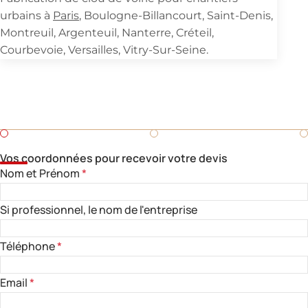
urbains à
Paris
, Boulogne-Billancourt, Saint-Denis,
Montreuil, Argenteuil, Nanterre, Créteil,
Courbevoie, Versailles, Vitry-Sur-Seine.
Demandez un devis
Besoin d'un devis rapide pour une pièce en fonderie ?
Remplissez ce formulaire.
Vos coordonnées pour recevoir votre devis
Nom et Prénom
*
Si professionnel, le nom de l'entreprise
Téléphone
*
Email
*