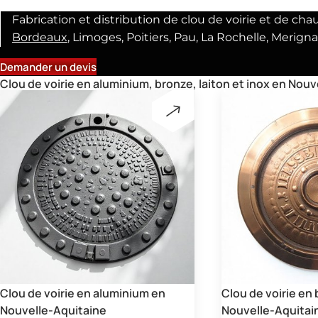
Fabrication et distribution de clou de voirie et de ch
Bordeaux
, Limoges, Poitiers, Pau, La Rochelle, Merigna
Demander un devis
Clou de voirie en aluminium, bronze, laiton et inox en Nou
Clou de voirie en aluminium en
Clou de voirie en
Nouvelle-Aquitaine
Nouvelle-Aquitai