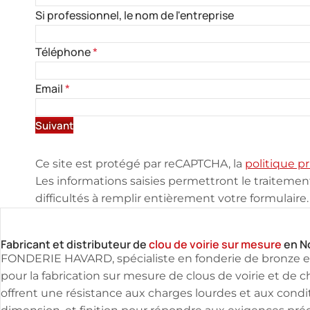
Si professionnel, le nom de l'entreprise
Téléphone
*
Email
*
Suivant
Ce site est protégé par reCAPTCHA, la
politique pr
Les informations saisies permettront le traiteme
difficultés à remplir entièrement votre formulaire.
Fabricant et distributeur de
clou de voirie sur mesure
en N
FONDERIE HAVARD, spécialiste en fonderie de bronze et 
pour la fabrication sur mesure de clous de voirie et de c
offrent une résistance aux charges lourdes et aux condi