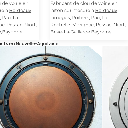
 de voirie en
Fabricant de clou de voirie en
re à
Bordeaux
,
laiton sur mesure à
Bordeaux
,
, Pau, La
Limoges, Poitiers, Pau, La
c, Pessac, Niort,
Rochelle, Merignac, Pessac, Niort,
de,Bayonne.
Brive-La-Gaillarde,Bayonne.
pants en Nouvelle-Aquitaine