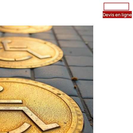
Être rappelé
istribution de métaux
Contact
Devis en ligne