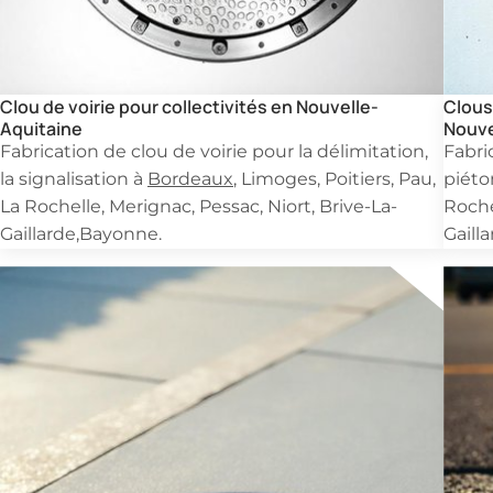
Clou de voirie pour collectivités en Nouvelle-
Clous
Aquitaine
Nouve
Fabrication de clou de voirie pour la délimitation,
Fabri
la signalisation à
Bordeaux
, Limoges, Poitiers, Pau,
piét
La Rochelle, Merignac, Pessac, Niort, Brive-La-
Roche
Gaillarde,Bayonne.
Gaill