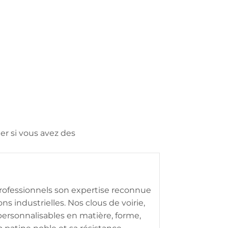
r si vous avez des
professionnels son expertise reconnue
s industrielles. Nos clous de voirie,
personnalisables en matière, forme,