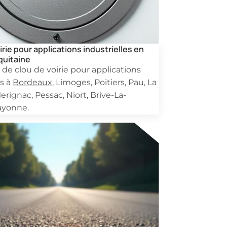
irie pour applications industrielles en
quitaine
 de clou de voirie pour applications
es à
Bordeaux
, Limoges, Poitiers, Pau, La
erignac, Pessac, Niort, Brive-La-
Bayonne.