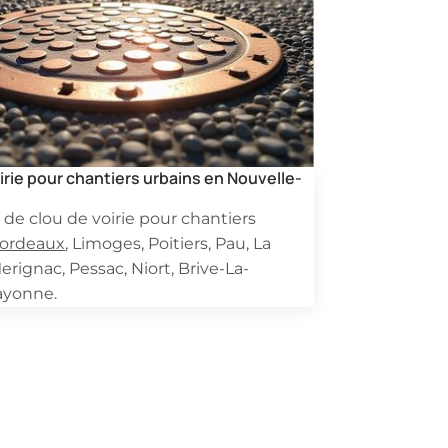
irie pour chantiers urbains en Nouvelle-
 de clou de voirie pour chantiers
ordeaux
, Limoges, Poitiers, Pau, La
erignac, Pessac, Niort, Brive-La-
Bayonne.
ire.