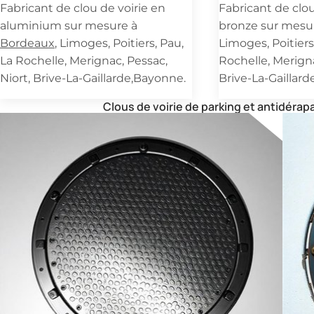
Fabricant de clou de voirie en
Fabricant de clou
aluminium sur mesure à
bronze sur mesu
Bordeaux
, Limoges, Poitiers, Pau,
Limoges, Poitiers
La Rochelle, Merignac, Pessac,
Rochelle, Merigna
Niort, Brive-La-Gaillarde,Bayonne.
Brive-La-Gaillar
Clous de voirie de parking et antidéra