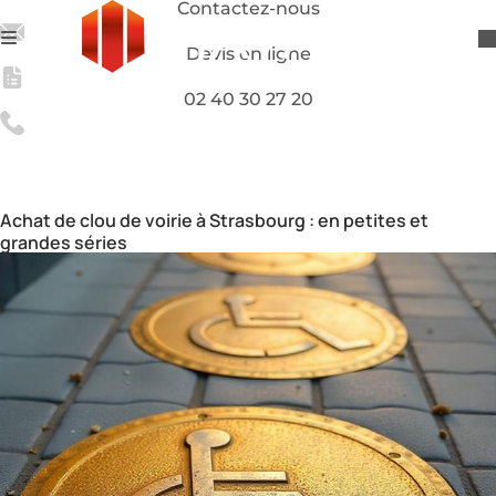
Contactez-nous
Devis en ligne
02 40 30 27 20
Distributeur et fabricant de clous de voirie sur mesure à
Strasbourg
Clous de voirie
Strasbourg
Achat de clou de voirie à Strasbourg : en petites et
grandes séries