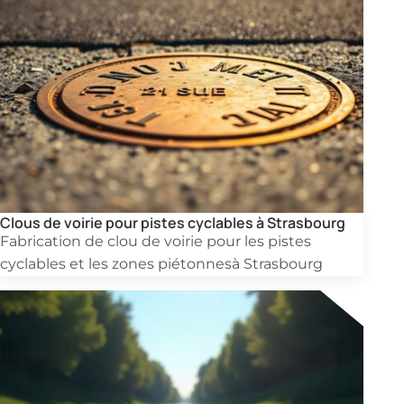
Clous de voirie pour pistes cyclables à Strasbourg
Fabrication de clou de voirie pour les pistes
cyclables et les zones piétonnesà Strasbourg