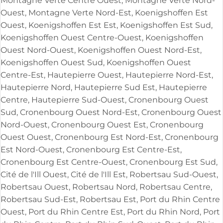
Montagne Verte Centre Ouest, Montagne Verte Nord-
Ouest, Montagne Verte Nord-Est, Koenigshoffen Est
Ouest, Koenigshoffen Est Est, Koenigshoffen Est Sud,
Koenigshoffen Ouest Centre-Ouest, Koenigshoffen
Ouest Nord-Ouest, Koenigshoffen Ouest Nord-Est,
Koenigshoffen Ouest Sud, Koenigshoffen Ouest
Centre-Est, Hautepierre Ouest, Hautepierre Nord-Est,
Hautepierre Nord, Hautepierre Sud Est, Hautepierre
Centre, Hautepierre Sud-Ouest, Cronenbourg Ouest
Sud, Cronenbourg Ouest Nord-Est, Cronenbourg Ouest
Nord-Ouest, Cronenbourg Ouest Est, Cronenbourg
Ouest Ouest, Cronenbourg Est Nord-Est, Cronenbourg
Est Nord-Ouest, Cronenbourg Est Centre-Est,
Cronenbourg Est Centre-Ouest, Cronenbourg Est Sud,
Cité de l'Ill Ouest, Cité de l'Ill Est, Robertsau Sud-Ouest,
Robertsau Ouest, Robertsau Nord, Robertsau Centre,
Robertsau Sud-Est, Robertsau Est, Port du Rhin Centre
Ouest, Port du Rhin Centre Est, Port du Rhin Nord, Port