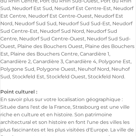
du Rhin Centre, Port du Rhin Sud-Ouest, Port du Rhin
Sud, Neudorf Est Sud, Neudorf Est Centre-Est, Neudorf
Est Centre, Neudorf Est Centre-Ouest, Neudorf Est
Nord, Neudorf Sud Sud, Neudorf Sud Sud-Est, Neudorf
Sud Centre-Est, Neudorf Sud Nord, Neudorf Sud
Centre, Neudorf Sud Centre-Ouest, Neudorf Sud Sud-
Ouest, Plaine des Bouchers Ouest, Plaine des Bouchers
Est, Plaine des Bouchers Centre, Canardière 1,
Canardière 2, Canardière 3, Canardière 4, Polygone Est,
Polygone Sud, Polygone Ouest, Neuhof Nord, Neuhof
Sud, Stockfeld Est, Stockfeld Ouest, Stockfeld Nord.
Point culturel :
En savoir plus sur votre localisation géographique :
Située dans l'est de la France, Strasbourg est une ville
riche en culture et en histoire. Son patrimoine
architectural et son histoire en font l'une des villes les
plus fascinantes et les plus visitées d'Europe. La ville de