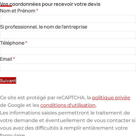
Vos coordonnées pour recevoir votre devis
Nom et Prénom
*
Si professionnel, le nom de l'entreprise
Téléphone
*
Email
*
Suivant
Ce site est protégé par reCAPTCHA, la
politique privée
de Google et les
conditions d'utilisation
.
Les informations saisies permettront le traitement de
votre demande et éventuellement de vous contacter si
vous avez des difficultés à remplir entièrement votre
formulaire.