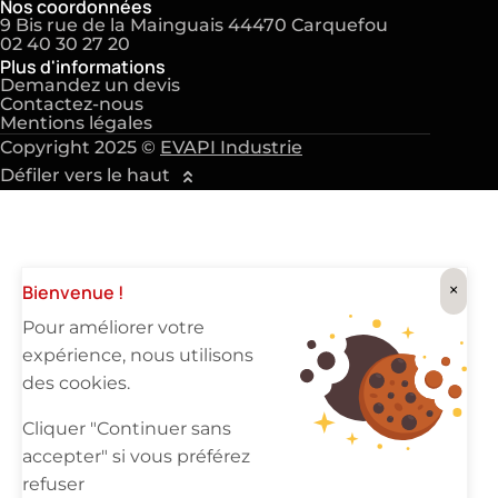
Nos coordonnées
9 Bis rue de la Mainguais 44470 Carquefou
02 40 30 27 20
Plus d'informations
Demandez un devis
Contactez-nous
Mentions légales
Copyright 2025 ©
EVAPI Industrie
Défiler vers le haut
×
Bienvenue !
Pour améliorer votre
expérience, nous utilisons
des cookies.
Cliquer "Continuer sans
accepter" si vous préférez
refuser