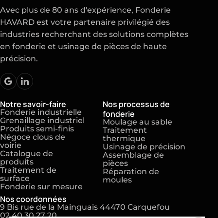
Avec plus de 80 ans d'expérience, Fonderie
HAVARD est votre partenaire privilégié des
industries recherchant des solutions complètes
en fonderie et usinage de pièces de haute
précision.
Notre savoir-faire
Nos processus de
Fonderie industrielle
fonderie
Grenaillage industriel
Moulage au sable
Produits semi-finis
Traitement
Négoce clous de
thermique
voirie
Usinage de précision
Catalogue de
Assemblage de
produits
pièces
Traitement de
Réparation de
surface
moules
Fonderie sur mesure
Nos coordonnées
9 Bis rue de la Mainguais 44470 Carquefou
02 40 30 27 20