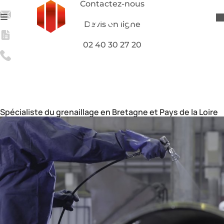
Contactez-nous
Devis en ligne
02 40 30 27 20
Grenaillage de précontrainte en aéronautique (shot-
peening)
Notre expertise
Grenaillage industriel
Grenaillage-Precontrainte-Aeronautique
Spécialiste du grenaillage en Bretagne et Pays de la Loire